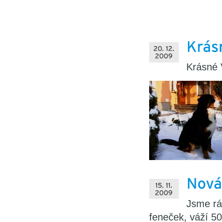
Krásné V
Jsme rá
feneček, váží 50 