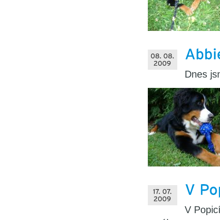
Dnes jsm
V Popic