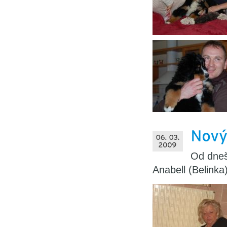
Od dneš
Anabell (Belinka)