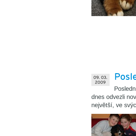
Posledn
dnes odvezli nov
největší, ve svý