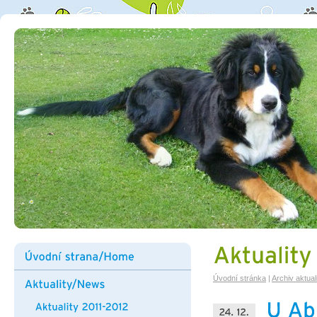
Úvodní stránka
|
Archiv aktuali