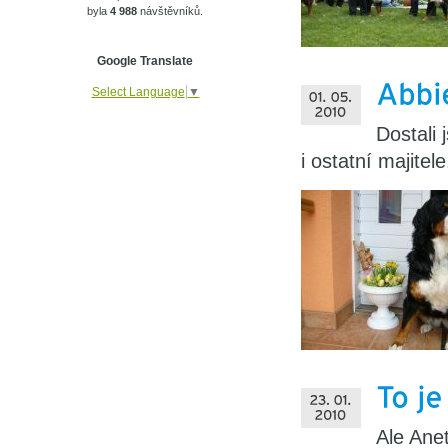
byla
4 988
návštěvníků.
Google Translate
Select Language
▼
Dostali 
i ostatní majitel
Ale Ane