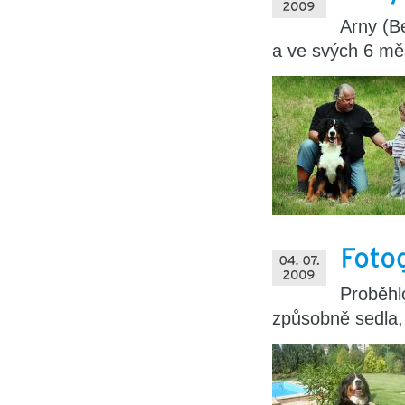
Arny (Be
a ve svých 6 měs
Proběhl
způsobně sedla, 