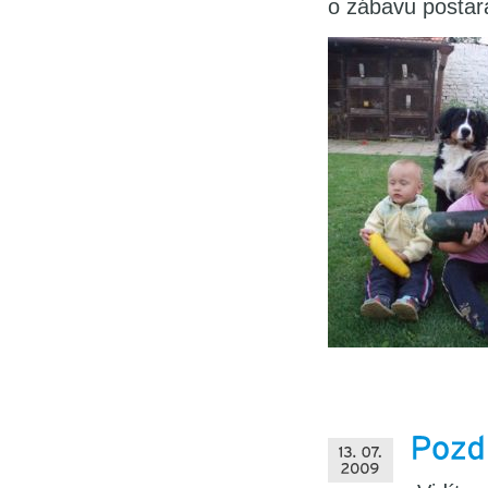
o zábavu posta