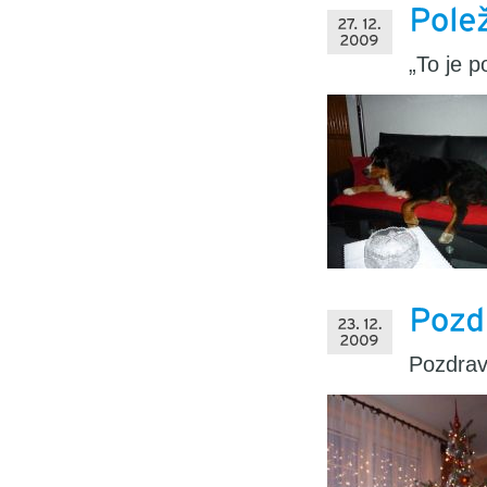
„To je 
Pozdrav