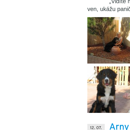
„Vidíte 
ven, ukážu pani