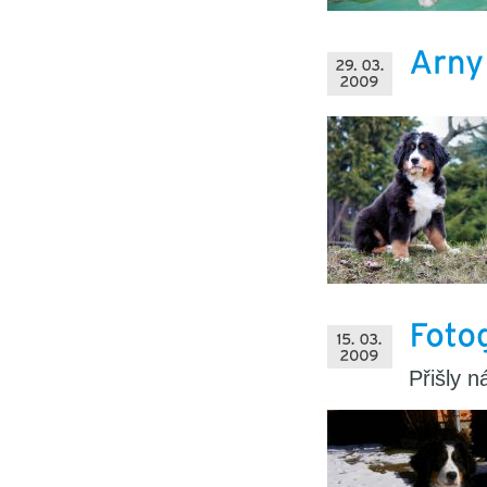
Přišly n