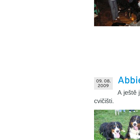
A ještě
cvičišti.