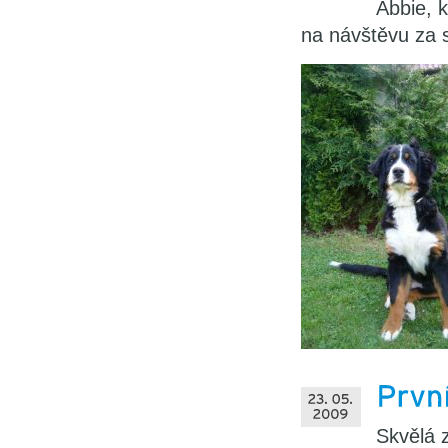
Abbie, k
na návštěvu za 
Skvělá z