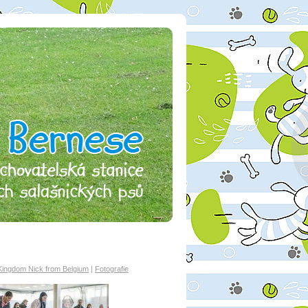
 Kingdom Nick from Belgium
|
Fotografie