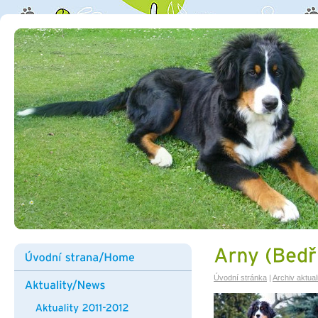
Úvodní stránka
|
Archiv aktuali