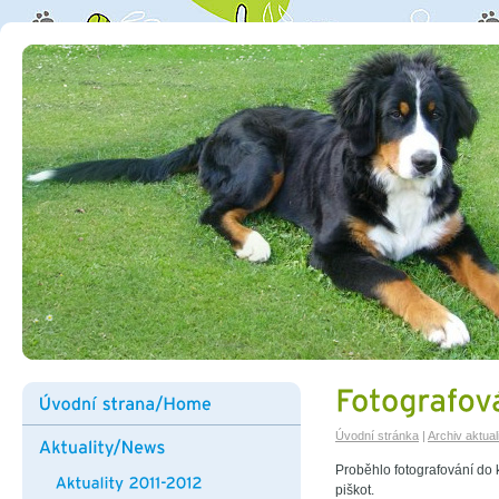
Úvodní stránka
|
Archiv aktuali
Proběhlo fotografování do 
piškot.