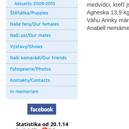
medvídci, kteří 
Agneska 13,9 kg
Váhu Arinky máme
Anabell nemáme