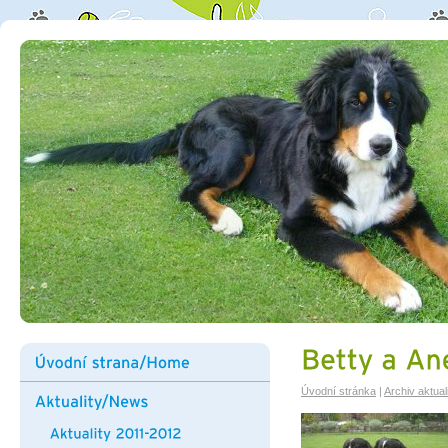
Úvodní stránka
|
Archiv aktuali